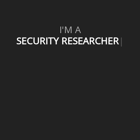
I'M A
SECURITY RESEARCHER
|
BLOGGER
WEB DEVELOPER
SECURITY RESEARCHER