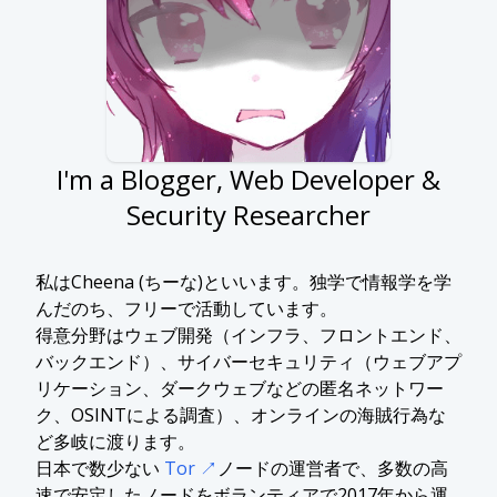
I'm a Blogger, Web Developer &
Security Researcher
私はCheena (ちーな)といいます。独学で情報学を学
んだのち、フリーで活動しています。
得意分野はウェブ開発（インフラ、フロントエンド、
バックエンド）、サイバーセキュリティ（ウェブアプ
リケーション、ダークウェブなどの匿名ネットワー
ク、OSINTによる調査）、オンラインの海賊行為な
ど多岐に渡ります。
日本で数少ない
Tor
ノードの運営者で、多数の高
速で安定したノードをボランティアで2017年から運